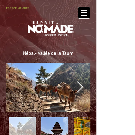
ESPACE MEMBRE
Népal- Vallée de la Tsum